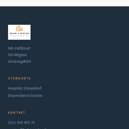
IHK-Zertifiziert
IVD-Mitglied
Inhabergeführt
STANDORTE
Hauptsitz Düsseldorf
Dependance Dachau
KONTAKT
0211 843 455 70