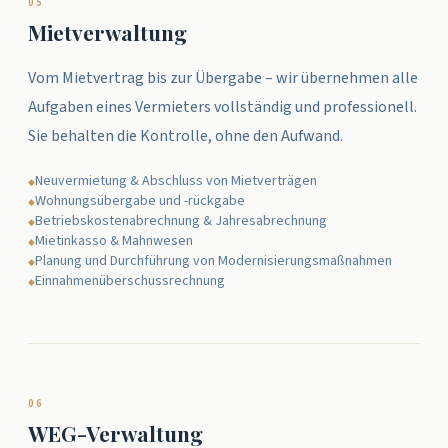
0
5
Mietverwaltung
Vom Mietvertrag bis zur Übergabe – wir übernehmen alle
Aufgaben eines Vermieters vollständig und professionell.
Sie behalten die Kontrolle, ohne den Aufwand.
Neuvermietung & Abschluss von Mietverträgen
◆
Wohnungsübergabe und -rückgabe
◆
Betriebskostenabrechnung & Jahresabrechnung
◆
Mietinkasso & Mahnwesen
◆
Planung und Durchführung von Modernisierungsmaßnahmen
◆
Einnahmenüberschussrechnung
◆
0
6
WEG-Verwaltung